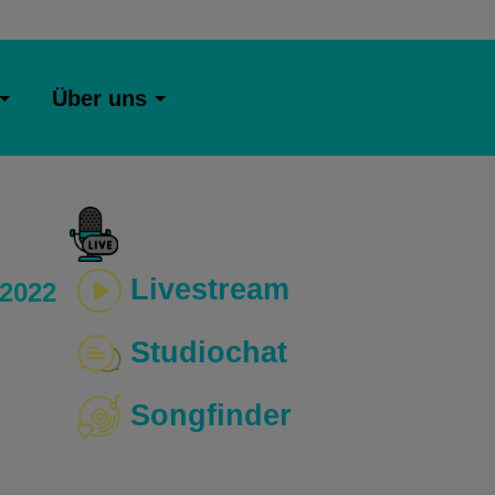
Über uns
Livestream
 2022
Studiochat
Songfinder