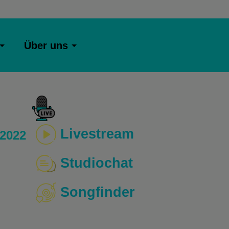
Über uns
Livestream
 2022
Studiochat
Songfinder