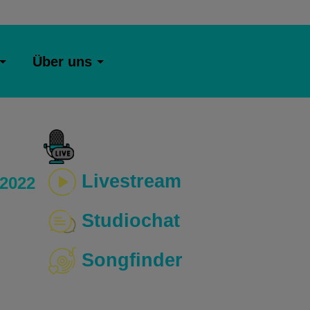
Über uns
Livestream
 2022
Studiochat
Songfinder