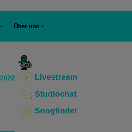
Über uns
Livestream
 2022
Studiochat
Songfinder