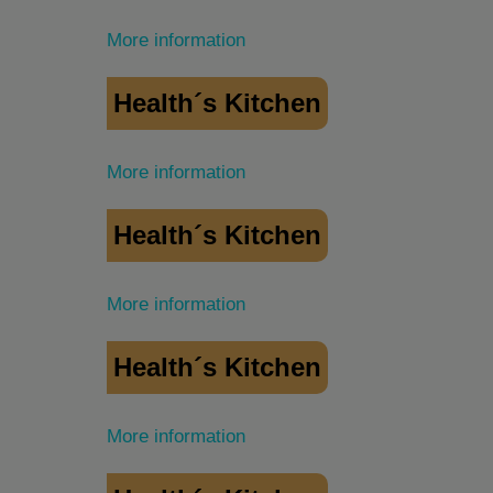
More information
Health´s Kitchen
More information
Health´s Kitchen
More information
Health´s Kitchen
More information