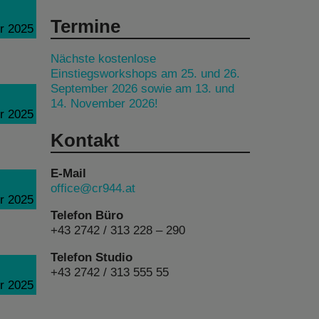
Termine
r 2025
Nächste kostenlose
Einstiegsworkshops am 25. und 26.
September 2026 sowie am 13. und
14. November 2026!
r 2025
Kontakt
E-Mail
office@cr944.at
r 2025
Telefon Büro
+43 2742 / 313 228 – 290
Telefon Studio
+43 2742 / 313 555 55
r 2025