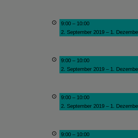
9:00
–
10:00
2. September 2019
–
1. Dezembe
9:00
–
10:00
2. September 2019
–
1. Dezembe
9:00
–
10:00
2. September 2019
–
1. Dezembe
9:00
–
10:00