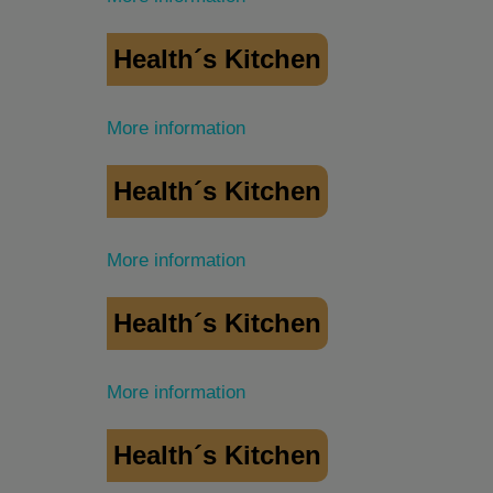
Health´s Kitchen
More information
Health´s Kitchen
More information
Health´s Kitchen
More information
Health´s Kitchen