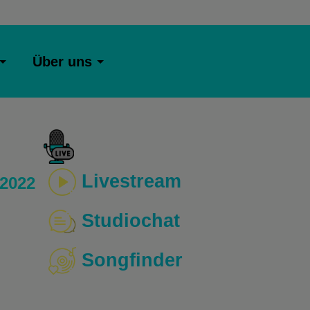
Über uns
Livestream
 2022
Studiochat
Songfinder