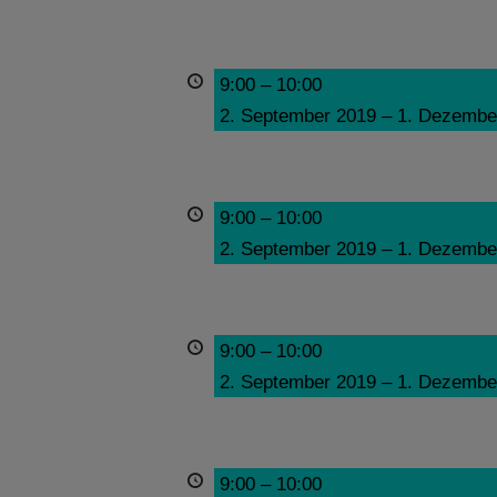
9:00
–
10:00
2. September 2019
–
1. Dezembe
9:00
–
10:00
2. September 2019
–
1. Dezembe
9:00
–
10:00
2. September 2019
–
1. Dezembe
9:00
–
10:00