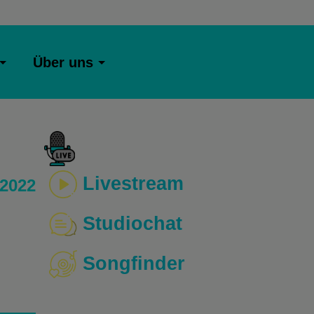
Über uns
Livestream
 2022
Studiochat
Songfinder