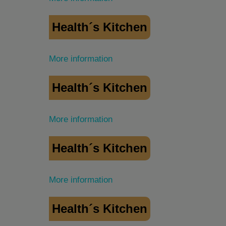
Health´s Kitchen
More information
Health´s Kitchen
More information
Health´s Kitchen
More information
Health´s Kitchen