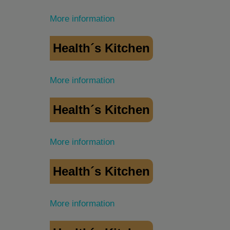
More information
Health´s Kitchen
More information
Health´s Kitchen
More information
Health´s Kitchen
More information