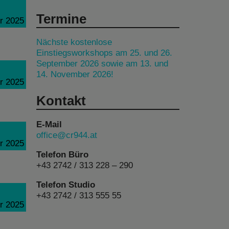
Termine
r 2025
Nächste kostenlose
Einstiegsworkshops am 25. und 26.
September 2026 sowie am 13. und
14. November 2026!
r 2025
Kontakt
E-Mail
office@cr944.at
r 2025
Telefon Büro
+43 2742 / 313 228 – 290
Telefon Studio
+43 2742 / 313 555 55
r 2025