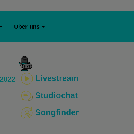
Über uns
Livestream
 2022
Studiochat
Songfinder