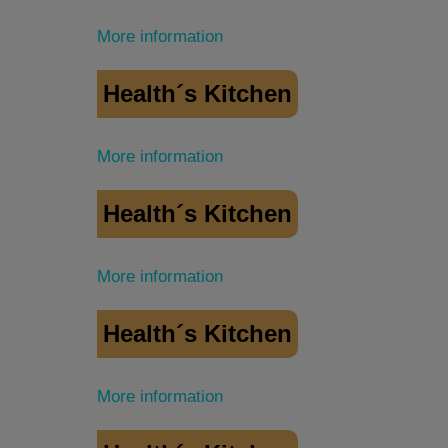
More information
Health´s Kitchen
More information
Health´s Kitchen
More information
Health´s Kitchen
More information