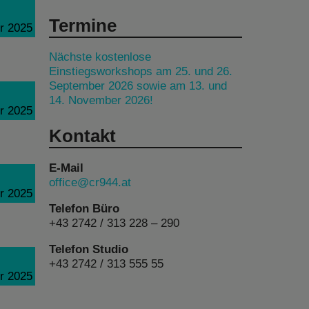
Termine
r 2025
Nächste kostenlose
Einstiegsworkshops am 25. und 26.
September 2026 sowie am 13. und
14. November 2026!
r 2025
Kontakt
E-Mail
office@cr944.at
r 2025
Telefon Büro
+43 2742 / 313 228 – 290
Telefon Studio
+43 2742 / 313 555 55
r 2025