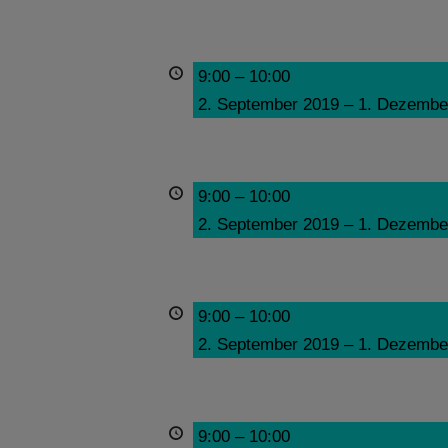
9:00
–
10:00
2. September 2019
–
1. Dezembe
9:00
–
10:00
2. September 2019
–
1. Dezembe
9:00
–
10:00
2. September 2019
–
1. Dezembe
9:00
–
10:00