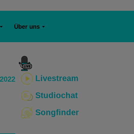
Über uns
Livestream
 2022
Studiochat
Songfinder