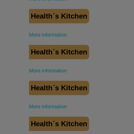
Health´s Kitchen
More information
Health´s Kitchen
More information
Health´s Kitchen
More information
Health´s Kitchen