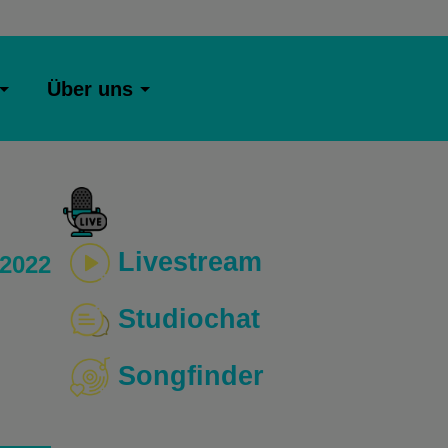
Über uns
Livestream
 2022
Studiochat
Songfinder