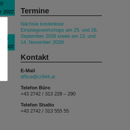
10
Termine
r 2022
Nächste kostenlose
Einstiegsworkshops am 25. und 26.
September 2026 sowie am 13. und
2:00
14. November 2026!
r 2022
Kontakt
E-Mail
office@cr944.at
Telefon Büro
+43 2742 / 313 228 – 290
Telefon Studio
+43 2742 / 313 555 55