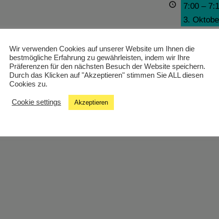
7:00
–
7:
3. Oktobe
Wir verwenden Cookies auf unserer Website um Ihnen die
bestmögliche Erfahrung zu gewährleisten, indem wir Ihre
21:00
–
2
Präferenzen für den nächsten Besuch der Website speichern.
Durch das Klicken auf "Akzeptieren" stimmen Sie ALL diesen
3. Oktobe
Cookies zu.
Cookie settings
Akzeptieren