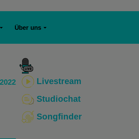
Über uns
Livestream
 2022
Studiochat
Songfinder