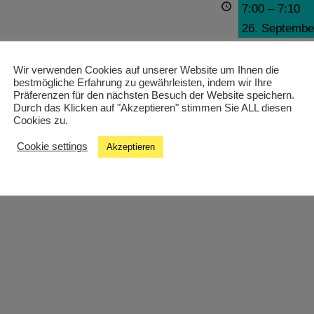
7:00
–
7:10
26. Septembe
Wir verwenden Cookies auf unserer Website um Ihnen die
bestmögliche Erfahrung zu gewährleisten, indem wir Ihre
21:00
–
23:00
Präferenzen für den nächsten Besuch der Website speichern.
Durch das Klicken auf "Akzeptieren" stimmen Sie ALL diesen
26. Septembe
Cookies zu.
Cookie settings
Akzeptieren