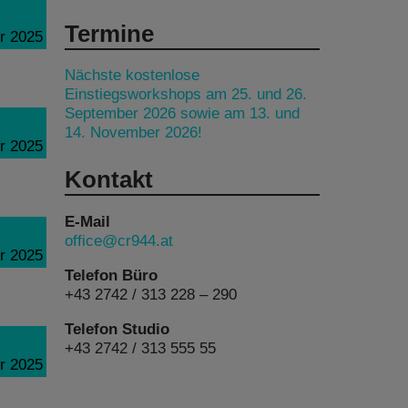
Termine
r 2025
Nächste kostenlose
Einstiegsworkshops am 25. und 26.
September 2026 sowie am 13. und
14. November 2026!
r 2025
Kontakt
E-Mail
office@cr944.at
r 2025
Telefon Büro
+43 2742 / 313 228 – 290
Telefon Studio
+43 2742 / 313 555 55
r 2025