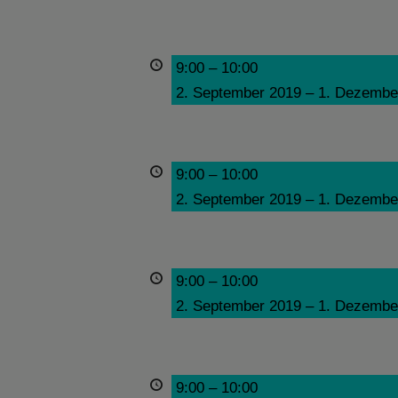
9:00
–
10:00
2. September 2019
–
1. Dezembe
9:00
–
10:00
2. September 2019
–
1. Dezembe
9:00
–
10:00
2. September 2019
–
1. Dezembe
9:00
–
10:00