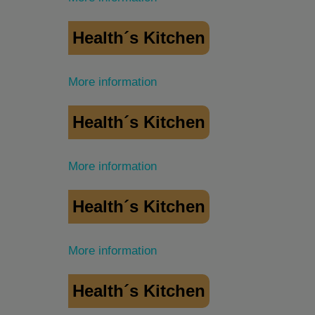
Health´s Kitchen
More information
Health´s Kitchen
More information
Health´s Kitchen
More information
Health´s Kitchen