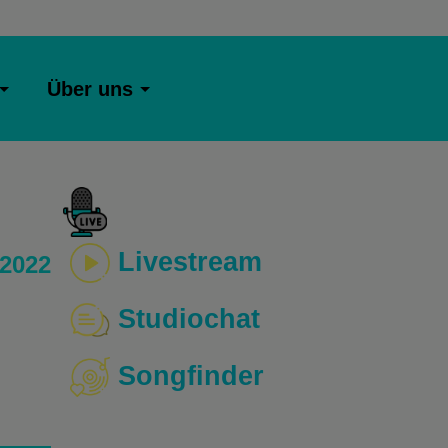
Über uns
Livestream
 2022
Studiochat
Songfinder