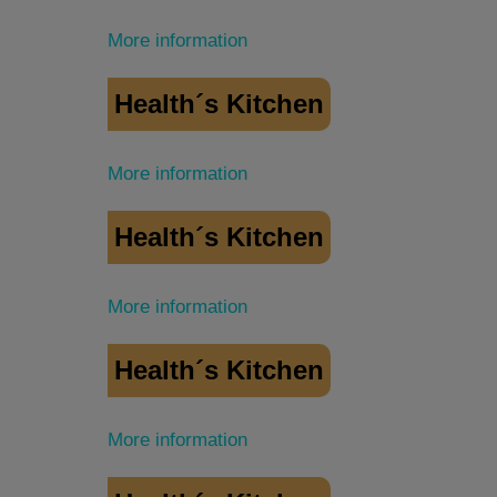
More information
Health´s Kitchen
More information
Health´s Kitchen
More information
Health´s Kitchen
More information