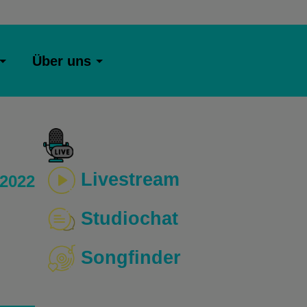
Über uns
Livestream
 2022
Studiochat
Songfinder