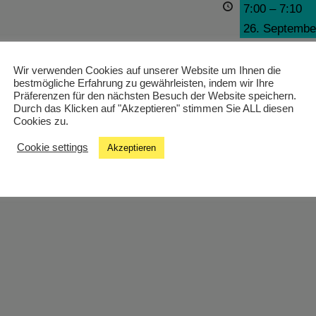
7:00
–
7:10
26. Septembe
Wir verwenden Cookies auf unserer Website um Ihnen die
bestmögliche Erfahrung zu gewährleisten, indem wir Ihre
21:00
–
23:00
Präferenzen für den nächsten Besuch der Website speichern.
Durch das Klicken auf "Akzeptieren" stimmen Sie ALL diesen
26. Septembe
Cookies zu.
Cookie settings
Akzeptieren