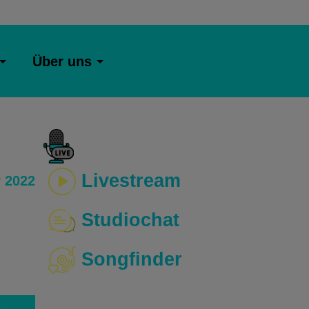
Über uns
Livestream
 2022
Studiochat
Songfinder
o