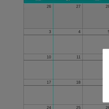
26
27
2
3
4
10
11
1
17
18
1
24
25
2