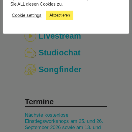
Sie ALL diesen Cookies zu.
Cookie settings
Akzeptieren
Livestream
Studiochat
Songfinder
Termine
Nächste kostenlose
Einstiegsworkshops am 25. und 26.
September 2026 sowie am 13. und