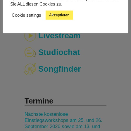
Sie ALL diesen Cookies zu.
Cookie settings
Akzeptieren
Livestream
Studiochat
Songfinder
Termine
Nächste kostenlose
Einstiegsworkshops am 25. und 26.
September 2026 sowie am 13. und