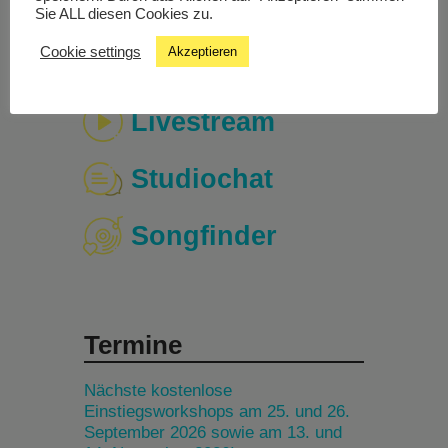
Sie ALL diesen Cookies zu.
Cookie settings
Akzeptieren
Livestream
Studiochat
Songfinder
Termine
Nächste kostenlose
Einstiegsworkshops am 25. und 26.
September 2026 sowie am 13. und