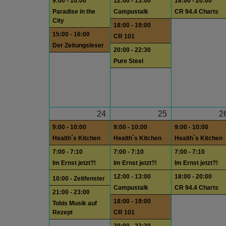
9:00 - 10:00
12:00 - 13:00
18:00 - 20:00
Paradise in the
Campustalk
CR 94.4 Charts
City
18:00 - 19:00
15:00 - 16:00
CR 101
Der Zeitungsleser
20:00 - 22:30
Pure Steel
24
25
2
9:00 - 10:00
9:00 - 10:00
9:00 - 10:00
Health´s Kitchen
Health´s Kitchen
Health´s Kitchen
7:00 - 7:10
7:00 - 7:10
7:00 - 7:10
Im Ernst jetzt?!
Im Ernst jetzt?!
Im Ernst jetzt?!
12:00 - 13:00
18:00 - 20:00
10:00 - Zeitfenster
Campustalk
CR 94.4 Charts
21:00 - 23:00
18:00 - 19:00
Tobis Musik auf
Rezept
CR 101