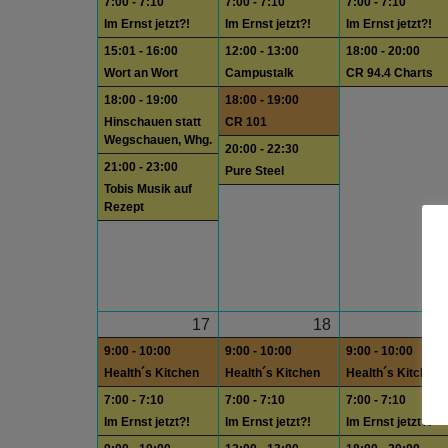
7:00 - 7:10
7:00 - 7:10
7:00 - 7:10
Im Ernst jetzt?!
Im Ernst jetzt?!
Im Ernst jetzt?!
15:01 - 16:00
12:00 - 13:00
18:00 - 20:00
Wort an Wort
Campustalk
CR 94.4 Charts
18:00 - 19:00
18:00 - 19:00
Hinschauen statt
CR 101
Wegschauen, Whg.
20:00 - 22:30
21:00 - 23:00
Pure Steel
Tobis Musik auf
Rezept
17
18
1
9:00 - 10:00
9:00 - 10:00
9:00 - 10:00
Health´s Kitchen
Health´s Kitchen
Health´s Kitchen
7:00 - 7:10
7:00 - 7:10
7:00 - 7:10
Im Ernst jetzt?!
Im Ernst jetzt?!
Im Ernst jetzt?!