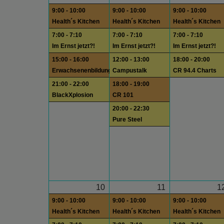
9:00 - 10:00
9:00 - 10:00
9:00 - 10:00
Health´s Kitchen
Health´s Kitchen
Health´s Kitchen
7:00 - 7:10
7:00 - 7:10
7:00 - 7:10
Im Ernst jetzt?!
Im Ernst jetzt?!
Im Ernst jetzt?!
15:00 - 16:00
12:00 - 13:00
18:00 - 20:00
Erwachsenenbildung
Campustalk
CR 94.4 Charts
21:00 - 22:00
18:00 - 19:00
BlackXplosion
CR 101
20:00 - 22:30
Pure Steel
10
11
1
9:00 - 10:00
9:00 - 10:00
9:00 - 10:00
Health´s Kitchen
Health´s Kitchen
Health´s Kitchen