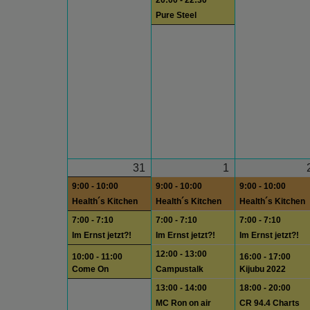
20:00 - 22:30
Pure Steel
31
1
9:00 - 10:00
9:00 - 10:00
9:00 - 10:00
Health´s Kitchen
Health´s Kitchen
Health´s Kitchen
7:00 - 7:10
7:00 - 7:10
7:00 - 7:10
Im Ernst jetzt?!
Im Ernst jetzt?!
Im Ernst jetzt?!
12:00 - 13:00
10:00 - 11:00
16:00 - 17:00
Come On
Campustalk
Kijubu 2022
13:00 - 14:00
18:00 - 20:00
MC Ron on air
CR 94.4 Charts