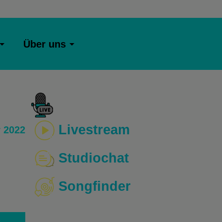
Über uns
Livestream
 2022
Studiochat
Songfinder
o