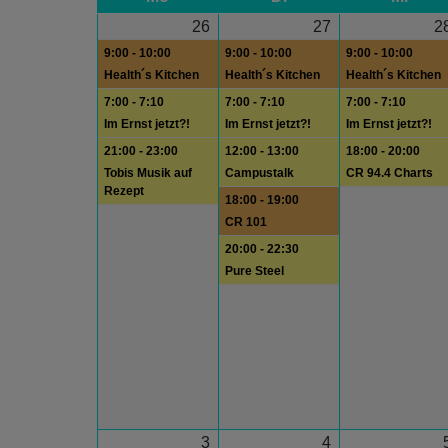
26
27
2
9:00 - 10:00
9:00 - 10:00
9:00 - 10:00
Health´s Kitchen
Health´s Kitchen
Health´s Kitchen
7:00 - 7:10
7:00 - 7:10
7:00 - 7:10
Im Ernst jetzt?!
Im Ernst jetzt?!
Im Ernst jetzt?!
21:00 - 23:00
12:00 - 13:00
18:00 - 20:00
Tobis Musik auf
Campustalk
CR 94.4 Charts
Rezept
18:00 - 19:00
CR 101
20:00 - 22:30
Pure Steel
3
4