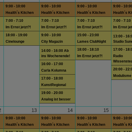
9:00 - 10:00
9:00 - 10:00
9:00 - 10:00
9:00 - 10:0
Health´s Kitchen
Health´s Kitchen
Health´s Kitchen
Health´s K
7:00 - 7:10
7:00 - 7:10
7:00 - 7:10
7:00 - 7:10
Im Ernst jetzt?!
Im Ernst jetzt?!
Im Ernst jetzt?!
Im Ernst je
18:00 - 19:00
9:00 - 10:00
15:00 - 23:00
13:00 - 16:
Cinelounge
City Magazin
Lames ClubNight
Studio Sun
18:00 - 18:10
17:00 - 18:
14:00 - 16:00 Ab
ins Wochenende!
Im Ernst jetzt?!
Radio
Wissenste
16:00 - 17:00
20:00 - 22:
Carla Kolumna
Modulisme
17:00 - 18:00
KunstRegional
19:00 - 20:00
Analog ist besser
2
13
14
15
9:00 - 10:00
9:00 - 10:00
9:00 - 10:00
9:00 - 10:0
Health´s Kitchen
Health´s Kitchen
Health´s Kitchen
Health´s K