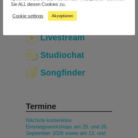
Sie ALL diesen Cookies zu.
Cookie settings
Akzeptieren
Livestream
Studiochat
Songfinder
Termine
Nächste kostenlose
Einstiegsworkshops am 25. und 26.
September 2026 sowie am 13. und