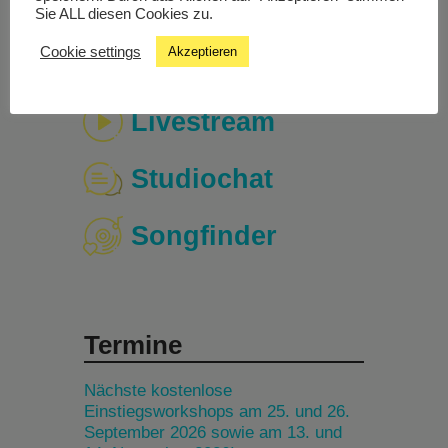
Sie ALL diesen Cookies zu.
Cookie settings
Akzeptieren
Livestream
Studiochat
Songfinder
Termine
Nächste kostenlose
Einstiegsworkshops am 25. und 26.
September 2026 sowie am 13. und