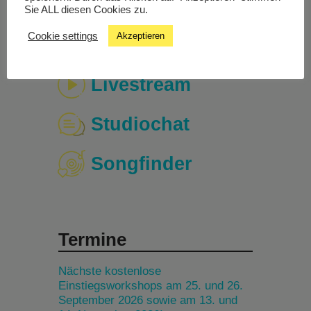
Sie ALL diesen Cookies zu.
Cookie settings
Akzeptieren
Livestream
Studiochat
Songfinder
Termine
Nächste kostenlose
Einstiegsworkshops am 25. und 26.
September 2026 sowie am 13. und