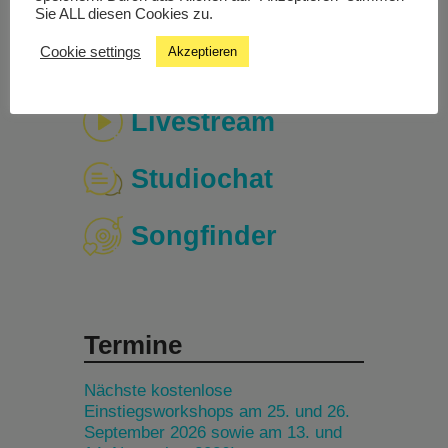
Sie ALL diesen Cookies zu.
Cookie settings
Akzeptieren
Livestream
Studiochat
Songfinder
Termine
Nächste kostenlose
Einstiegsworkshops am 25. und 26.
September 2026 sowie am 13. und