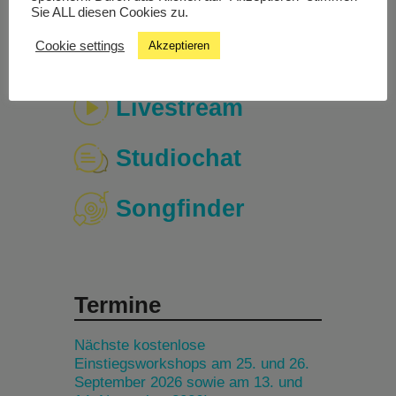
Sie ALL diesen Cookies zu.
Cookie settings
Akzeptieren
Livestream
Studiochat
Songfinder
Termine
Nächste kostenlose
Einstiegsworkshops am 25. und 26.
September 2026 sowie am 13. und