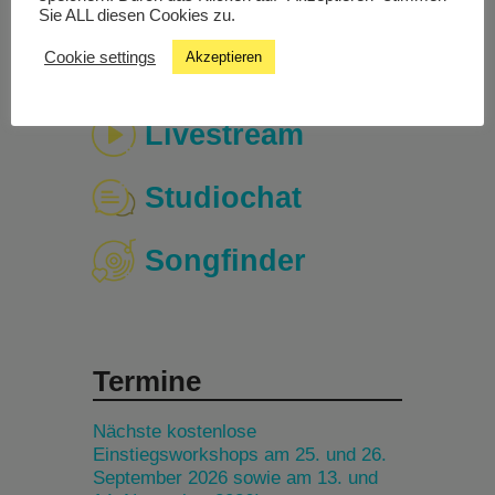
Sie ALL diesen Cookies zu.
Cookie settings
Akzeptieren
Livestream
Studiochat
Songfinder
Termine
Nächste kostenlose
Einstiegsworkshops am 25. und 26.
September 2026 sowie am 13. und