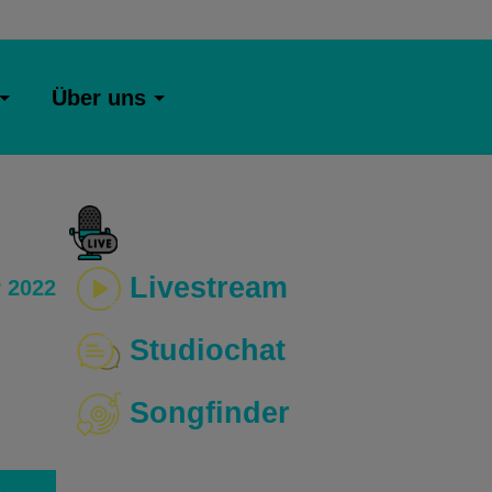
Über uns
Livestream
 2022
Studiochat
Songfinder
o