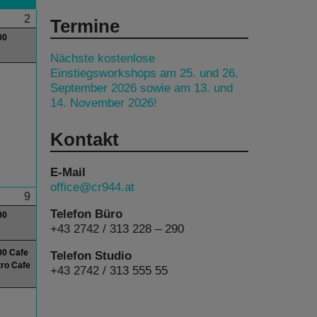
2
Termine
00
Nächste kostenlose
Einstiegsworkshops am 25. und 26.
September 2026 sowie am 13. und
14. November 2026!
Kontakt
E-Mail
office@cr944.at
9
Telefon Büro
00
+43 2742 / 313 228 – 290
00 Cafe
Telefon Studio
ro Cafe
+43 2742 / 313 555 55