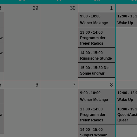
8
29
30
1
9:00 - 10:00
12:00 - 13:
Wiener Melange
Wake Up
13:00 - 14:00
wn
Programm der
freien Radios
wn
14:00 - 15:00
Russische Stunde
15:00 - 15:30 Die
Sonne und wir
5
6
7
8
9:00 - 10:00
12:00 - 13:
Wiener Melange
Wake Up
13:00 - 14:00
18:00 - 19:
wn
Programm der
Queer/Aust
freien Radios
Queer
14:00 - 15:00
Subject Woman