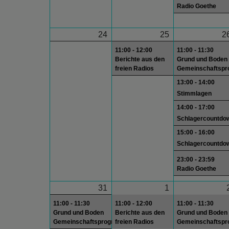
Radio Goethe
24
25
2
11:00 - 12:00
11:00 - 11:30
Berichte aus den
Grund und Boden
freien Radios
Gemeinschaftsp
13:00 - 14:00
Stimmlagen
14:00 - 17:00
Schlagercountdo
15:00 - 16:00
Schlagercountdo
23:00 - 23:59
Radio Goethe
31
1
11:00 - 11:30
11:00 - 12:00
11:00 - 11:30
Grund und Boden
Berichte aus den
Grund und Boden
Gemeinschaftsprogramm
freien Radios
Gemeinschaftsp