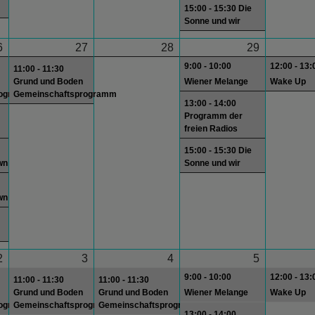
15:00 - 15:30 Die
Sonne und wir
6
27
28
29
9:00 - 10:00
12:00 - 13:
11:00 - 11:30
Grund und Boden
Wiener Melange
Wake Up
rogramm
Gemeinschaftsprogramm
13:00 - 14:00
Programm der
freien Radios
15:00 - 15:30 Die
wn
Sonne und wir
wn
2
3
4
5
9:00 - 10:00
12:00 - 13:
11:00 - 11:30
11:00 - 11:30
Grund und Boden
Grund und Boden
Wiener Melange
Wake Up
rogramm
Gemeinschaftsprogramm
Gemeinschaftsprogramm
13:00 - 14:00