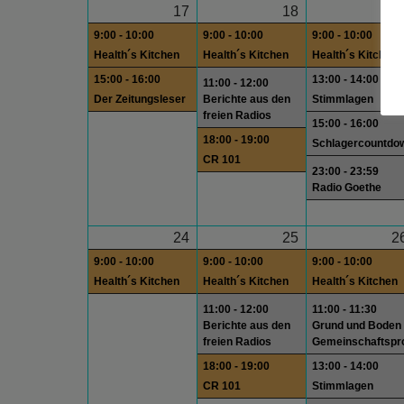
17
18
1
9:00 - 10:00
9:00 - 10:00
9:00 - 10:00
Health´s Kitchen
Health´s Kitchen
Health´s Kitchen
15:00 - 16:00
13:00 - 14:00
11:00 - 12:00
Der Zeitungsleser
Berichte aus den
Stimmlagen
freien Radios
15:00 - 16:00
18:00 - 19:00
Schlagercountdo
CR 101
23:00 - 23:59
Radio Goethe
24
25
2
9:00 - 10:00
9:00 - 10:00
9:00 - 10:00
Health´s Kitchen
Health´s Kitchen
Health´s Kitchen
11:00 - 12:00
11:00 - 11:30
Berichte aus den
Grund und Boden
freien Radios
Gemeinschaftsp
18:00 - 19:00
13:00 - 14:00
CR 101
Stimmlagen