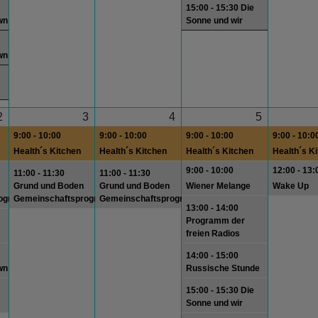
15:00 - 15:30 Die
wn
Sonne und wir
wn
2
3
4
5
9:00 - 10:00
9:00 - 10:00
9:00 - 10:00
9:00 - 10:0
Health´s Kitchen
Health´s Kitchen
Health´s Kitchen
Health´s K
9:00 - 10:00
12:00 - 13:
11:00 - 11:30
11:00 - 11:30
Grund und Boden
Grund und Boden
Wiener Melange
Wake Up
rogramm
Gemeinschaftsprogramm
Gemeinschaftsprogramm
13:00 - 14:00
Programm der
freien Radios
14:00 - 15:00
wn
Russische Stunde
15:00 - 15:30 Die
Sonne und wir