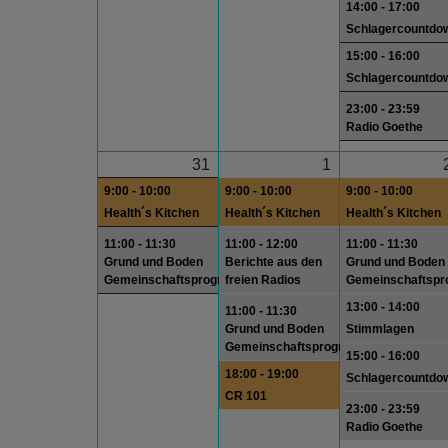
14:00 - 17:00
Schlagercountdo
15:00 - 16:00
Schlagercountdo
23:00 - 23:59
Radio Goethe
31
1
9:00 - 10:00
9:00 - 10:00
9:00 - 10:00
Health´s Kitchen
Health´s Kitchen
Health´s Kitchen
11:00 - 11:30
11:00 - 12:00
11:00 - 11:30
Grund und Boden
Berichte aus den
Grund und Boden
Gemeinschaftsprogramm
freien Radios
Gemeinschaftsp
13:00 - 14:00
11:00 - 11:30
Grund und Boden
Stimmlagen
Gemeinschaftsprogramm
15:00 - 16:00
18:00 - 19:00
Schlagercountdo
CR 101
23:00 - 23:59
Radio Goethe