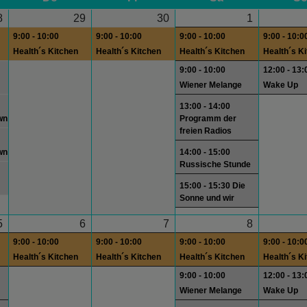
8
29
30
1
9:00 - 10:00
9:00 - 10:00
9:00 - 10:00
9:00 - 10:0
Health´s Kitchen
Health´s Kitchen
Health´s Kitchen
Health´s K
9:00 - 10:00
12:00 - 13:
Wiener Melange
Wake Up
13:00 - 14:00
wn
Programm der
freien Radios
wn
14:00 - 15:00
Russische Stunde
15:00 - 15:30 Die
Sonne und wir
5
6
7
8
9:00 - 10:00
9:00 - 10:00
9:00 - 10:00
9:00 - 10:0
Health´s Kitchen
Health´s Kitchen
Health´s Kitchen
Health´s K
9:00 - 10:00
12:00 - 13:
Wiener Melange
Wake Up