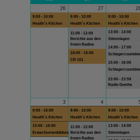
26
27
2
9:00 - 10:00
9:00 - 10:00
9:00 - 10:00
Health´s Kitchen
Health´s Kitchen
Health´s Kitchen
13:00 - 14:00
11:00 - 12:00
Berichte aus den
Stimmlagen
freien Radios
14:00 - 17:00
18:00 - 19:00
Schlagercountdo
CR 101
15:00 - 16:00
Schlagercountdo
23:00 - 23:59
Radio Goethe
3
4
9:00 - 10:00
9:00 - 10:00
9:00 - 10:00
Health´s Kitchen
Health´s Kitchen
Health´s Kitchen
15:00 - 16:00
13:00 - 14:00
11:00 - 12:00
Erwachsenenbildung
Berichte aus den
Stimmlagen
freien Radios