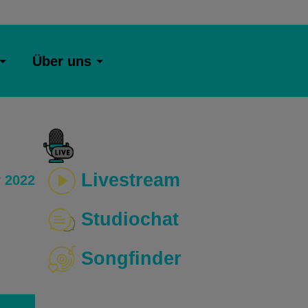
Über uns
Livestream
 2022
Studiochat
Songfinder
o