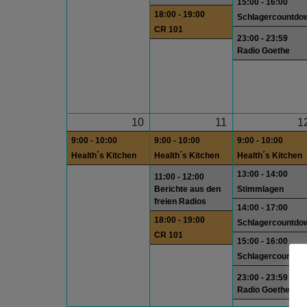
15:00 - 16:00
18:00 - 19:00
Schlagercountdo
CR 101
23:00 - 23:59
Radio Goethe
10
11
1
9:00 - 10:00
9:00 - 10:00
9:00 - 10:00
Health´s Kitchen
Health´s Kitchen
Health´s Kitchen
13:00 - 14:00
11:00 - 12:00
Berichte aus den
Stimmlagen
freien Radios
14:00 - 17:00
18:00 - 19:00
Schlagercountdo
CR 101
15:00 - 16:00
Schlagercountdo
23:00 - 23:59
Radio Goethe