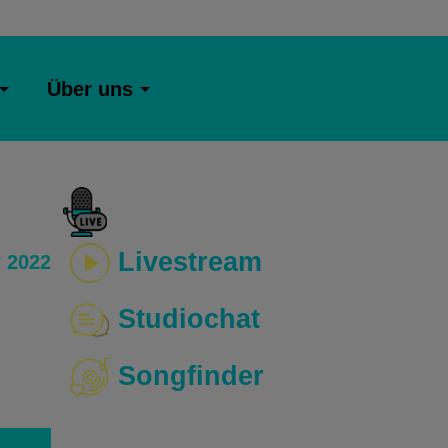
Über uns
Livestream
 2022
Studiochat
Songfinder
o