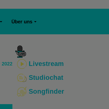
Über uns
Livestream
 2022
Studiochat
Songfinder
o