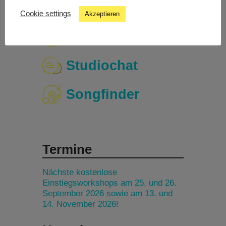
Cookie settings
Akzeptieren
Livestream
Studiochat
Songfinder
Termine
Nächste kostenlose
Einstiegsworkshops am 25. und 26.
September 2026 sowie am 13. und
14. November 2026!