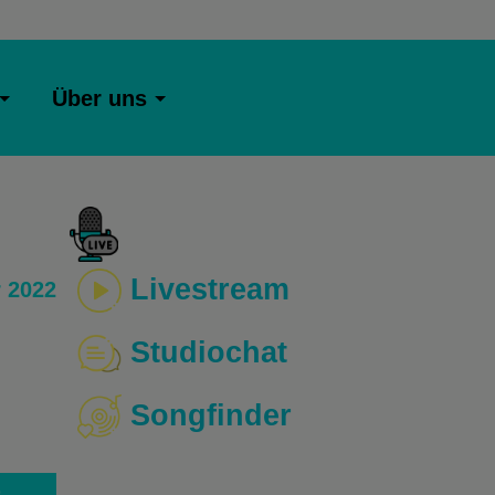
Über uns
Livestream
 2022
Studiochat
Songfinder
o