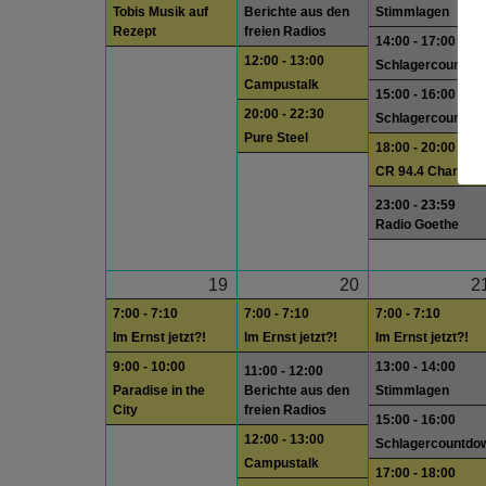
Tobis Musik auf
Berichte aus den
Stimmlagen
Rezept
freien Radios
14:00 - 17:00
12:00 - 13:00
Schlagercountdo
Campustalk
15:00 - 16:00
20:00 - 22:30
Schlagercountdo
Pure Steel
18:00 - 20:00
CR 94.4 Charts
23:00 - 23:59
Radio Goethe
19
20
2
7:00 - 7:10
7:00 - 7:10
7:00 - 7:10
Im Ernst jetzt?!
Im Ernst jetzt?!
Im Ernst jetzt?!
9:00 - 10:00
13:00 - 14:00
11:00 - 12:00
Paradise in the
Berichte aus den
Stimmlagen
City
freien Radios
15:00 - 16:00
12:00 - 13:00
Schlagercountdo
Campustalk
17:00 - 18:00