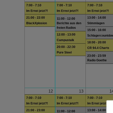
7:00 - 7:10
7:00 - 7:10
7:00 - 7:10
Im Ernst jetzt?!
Im Ernst jetzt?!
Im Ernst jetzt?!
21:00 - 22:00
13:00 - 14:00
11:00 - 12:00
BlackXplosion
Berichte aus den
Stimmlagen
freien Radios
15:00 - 16:00
12:00 - 13:00
Schlagercountdo
Campustalk
18:00 - 20:00
20:00 - 22:30
CR 94.4 Charts
Pure Steel
23:00 - 23:59
Radio Goethe
12
13
1
7:00 - 7:10
7:00 - 7:10
7:00 - 7:10
Im Ernst jetzt?!
Im Ernst jetzt?!
Im Ernst jetzt?!
21:00 - 23:00
13:00 - 14:00
11:00 - 12:00