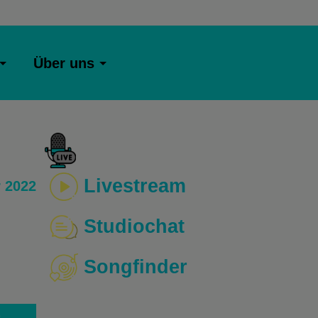
Über uns
Livestream
 2022
Studiochat
Songfinder
o