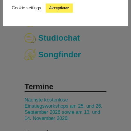
Cookie settings
Akzeptieren
Livestream
Studiochat
Songfinder
Termine
Nächste kostenlose
Einstiegsworkshops am 25. und 26.
September 2026 sowie am 13. und
14. November 2026!