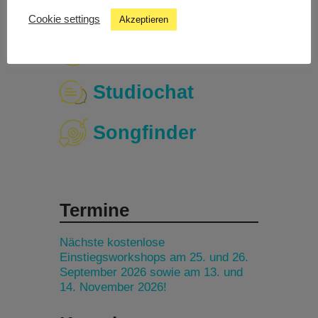
Cookie settings
Akzeptieren
Livestream
Studiochat
Songfinder
Termine
Nächste kostenlose
Einstiegsworkshops am 25. und 26.
September 2026 sowie am 13. und
14. November 2026!