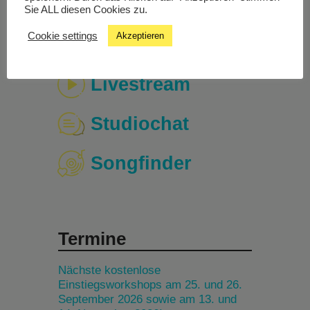
Sie ALL diesen Cookies zu.
Cookie settings
Akzeptieren
Livestream
Studiochat
Songfinder
Termine
Nächste kostenlose
Einstiegsworkshops am 25. und 26.
September 2026 sowie am 13. und