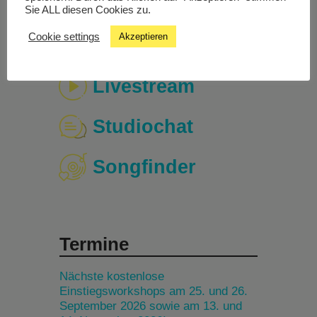
Sie ALL diesen Cookies zu.
Cookie settings
Akzeptieren
Livestream
Studiochat
Songfinder
Termine
Nächste kostenlose
Einstiegsworkshops am 25. und 26.
September 2026 sowie am 13. und