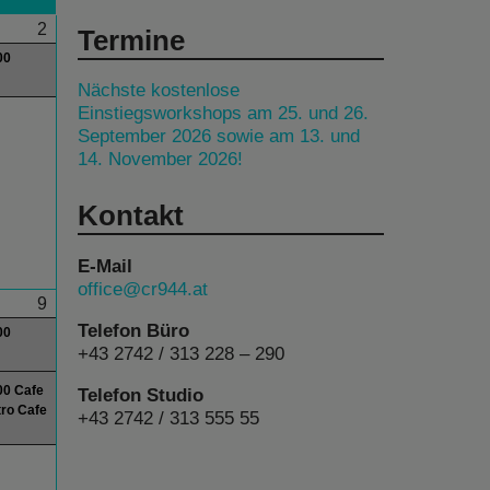
2
Termine
00
Nächste kostenlose
Einstiegsworkshops am 25. und 26.
September 2026 sowie am 13. und
14. November 2026!
Kontakt
E-Mail
office@cr944.at
9
Telefon Büro
00
+43 2742 / 313 228 – 290
00 Cafe
Telefon Studio
ro Cafe
+43 2742 / 313 555 55