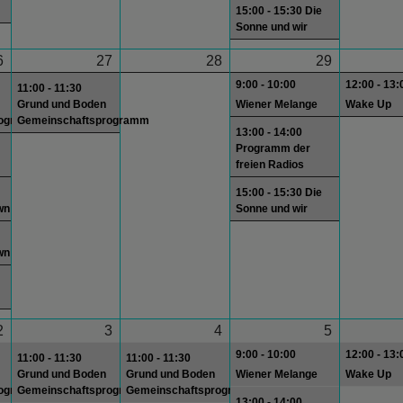
15:00 - 15:30 Die
Sonne und wir
6
27
28
29
9:00 - 10:00
12:00 - 13:
11:00 - 11:30
Grund und Boden
Wiener Melange
Wake Up
rogramm
Gemeinschaftsprogramm
13:00 - 14:00
Programm der
freien Radios
15:00 - 15:30 Die
wn
Sonne und wir
wn
2
3
4
5
9:00 - 10:00
12:00 - 13:
11:00 - 11:30
11:00 - 11:30
Grund und Boden
Grund und Boden
Wiener Melange
Wake Up
rogramm
Gemeinschaftsprogramm
Gemeinschaftsprogramm
13:00 - 14:00