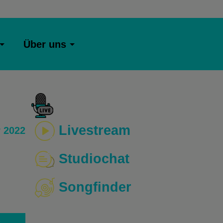
Über uns
Livestream
 2022
Studiochat
Songfinder
o