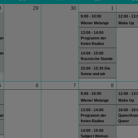
8
29
30
1
9:00 - 10:00
12:00 - 13:
Wiener Melange
Wake Up
13:00 - 14:00
wn
Programm der
freien Radios
wn
14:00 - 15:00
Russische Stunde
15:00 - 15:30 Die
Sonne und wir
5
6
7
8
9:00 - 10:00
12:00 - 13:
Wiener Melange
Wake Up
13:00 - 14:00
18:00 - 19:
wn
Programm der
Queer/Aust
freien Radios
Queer
14:00 - 15:00
Subject Woman