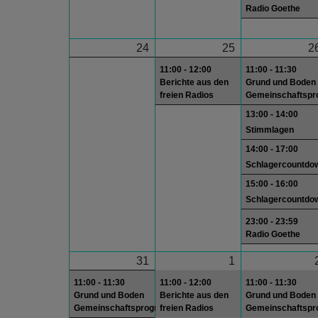
Radio Goethe
24
25
2
11:00 - 12:00
11:00 - 11:30
Berichte aus den
Grund und Boden
freien Radios
Gemeinschaftsp
13:00 - 14:00
Stimmlagen
14:00 - 17:00
Schlagercountdo
15:00 - 16:00
Schlagercountdo
23:00 - 23:59
Radio Goethe
31
1
11:00 - 11:30
11:00 - 12:00
11:00 - 11:30
Grund und Boden
Berichte aus den
Grund und Boden
Gemeinschaftsprogramm
freien Radios
Gemeinschaftsp