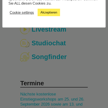
Sie ALL diesen Cookies zu.
Cookie settings
Akzeptieren
Livestream
Studiochat
Songfinder
Termine
Nächste kostenlose
Einstiegsworkshops am 25. und 26.
September 2026 sowie am 13. und