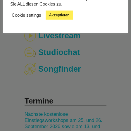
Sie ALL diesen Cookies zu.
Cookie settings
Akzeptieren
Livestream
Studiochat
Songfinder
Termine
Nächste kostenlose
Einstiegsworkshops am 25. und 26.
September 2026 sowie am 13. und