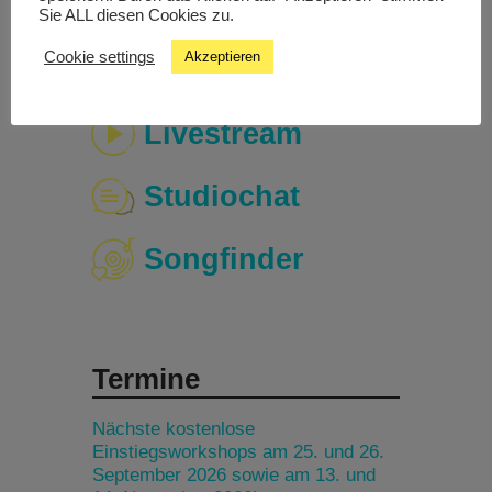
Sie ALL diesen Cookies zu.
Cookie settings
Akzeptieren
Livestream
Studiochat
Songfinder
Termine
Nächste kostenlose
Einstiegsworkshops am 25. und 26.
September 2026 sowie am 13. und