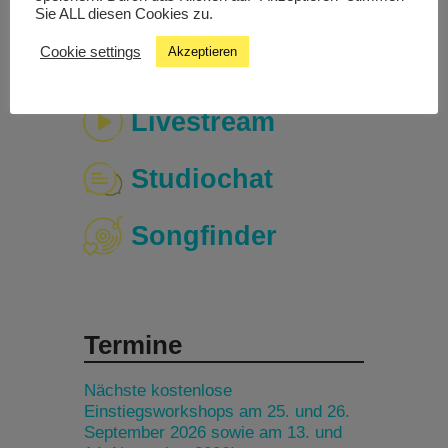
Sie ALL diesen Cookies zu.
Cookie settings
Akzeptieren
Livestream
Studiochat
Songfinder
Termine
Nächste kostenlose
Einstiegsworkshops am 25. und 26.
September 2026 sowie am 13. und