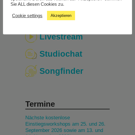
Sie ALL diesen Cookies zu.
Cookie settings
Akzeptieren
Livestream
Studiochat
Songfinder
Termine
Nächste kostenlose
Einstiegsworkshops am 25. und 26.
September 2026 sowie am 13. und