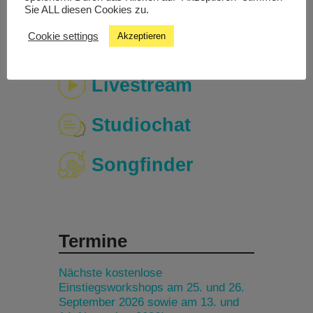
Sie ALL diesen Cookies zu.
Cookie settings
Akzeptieren
Livestream
Studiochat
Songfinder
Termine
Nächste kostenlose
Einstiegsworkshops am 25. und 26.
September 2026 sowie am 13. und