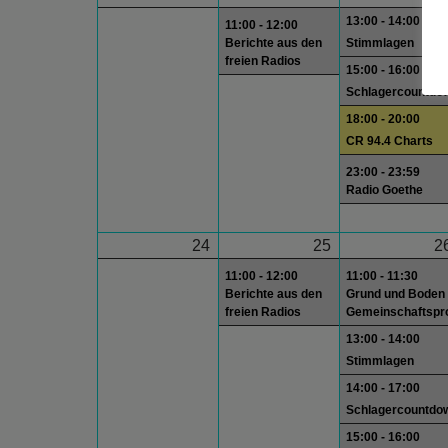
13:00 - 14:00
11:00 - 12:00
Berichte aus den
Stimmlagen
freien Radios
15:00 - 16:00
Schlagercountdo
18:00 - 20:00
CR 94.4 Charts
23:00 - 23:59
Radio Goethe
24
25
2
11:00 - 12:00
11:00 - 11:30
Berichte aus den
Grund und Boden
freien Radios
Gemeinschaftsp
13:00 - 14:00
Stimmlagen
14:00 - 17:00
Schlagercountdo
15:00 - 16:00