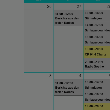
26
27
2
13:00 - 14:00
11:00 - 12:00
Berichte aus den
Stimmlagen
freien Radios
14:00 - 17:00
Schlagercountdo
15:00 - 16:00
Schlagercountdo
18:00 - 20:00
CR 94.4 Charts
23:00 - 23:59
Radio Goethe
3
4
13:00 - 14:00
11:00 - 12:00
Berichte aus den
Stimmlagen
freien Radios
15:00 - 16:00
Schlagercountdo
18:00 - 20:00