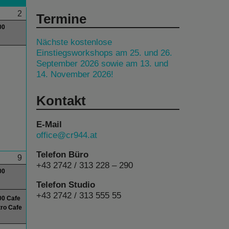
2
Termine
00
Nächste kostenlose
Einstiegsworkshops am 25. und 26.
September 2026 sowie am 13. und
14. November 2026!
Kontakt
E-Mail
office@cr944.at
Telefon Büro
9
+43 2742 / 313 228 – 290
00
Telefon Studio
+43 2742 / 313 555 55
00 Cafe
ro Cafe