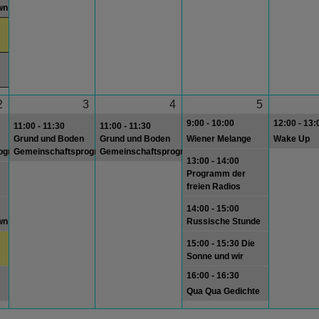
wn
2
3
4
5
9:00 - 10:00
12:00 - 13:
11:00 - 11:30
11:00 - 11:30
Grund und Boden
Grund und Boden
Wiener Melange
Wake Up
rogramm
Gemeinschaftsprogramm
Gemeinschaftsprogramm
13:00 - 14:00
Programm der
freien Radios
14:00 - 15:00
wn
Russische Stunde
15:00 - 15:30 Die
Sonne und wir
16:00 - 16:30
Qua Qua Gedichte