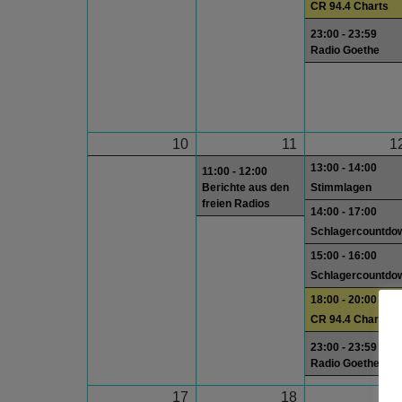
CR 94.4 Charts
23:00 - 23:59
Radio Goethe
10
11
1
13:00 - 14:00
11:00 - 12:00
Berichte aus den
Stimmlagen
freien Radios
14:00 - 17:00
Schlagercountdo
15:00 - 16:00
Schlagercountdo
18:00 - 20:00
CR 94.4 Charts
23:00 - 23:59
Radio Goethe
17
18
1