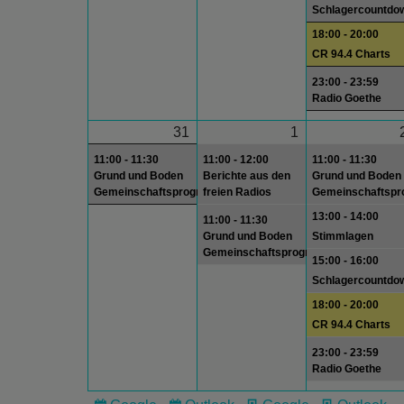
Schlagercountdo
18:00 - 20:00
CR 94.4 Charts
23:00 - 23:59
Radio Goethe
31
1
11:00 - 11:30
11:00 - 12:00
11:00 - 11:30
Grund und Boden
Berichte aus den
Grund und Boden
Gemeinschaftsprogramm
freien Radios
Gemeinschaftsp
13:00 - 14:00
11:00 - 11:30
Grund und Boden
Stimmlagen
Gemeinschaftsprogramm
15:00 - 16:00
Schlagercountdo
18:00 - 20:00
CR 94.4 Charts
23:00 - 23:59
Radio Goethe