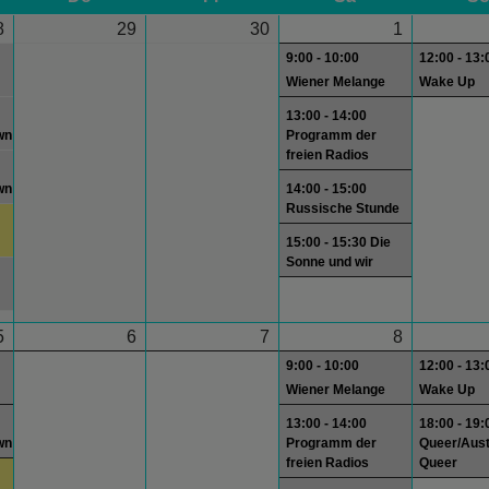
8
29
30
1
9:00 - 10:00
12:00 - 13:
Wiener Melange
Wake Up
13:00 - 14:00
wn
Programm der
freien Radios
wn
14:00 - 15:00
Russische Stunde
15:00 - 15:30 Die
Sonne und wir
5
6
7
8
9:00 - 10:00
12:00 - 13:
Wiener Melange
Wake Up
13:00 - 14:00
18:00 - 19:
wn
Programm der
Queer/Aust
freien Radios
Queer