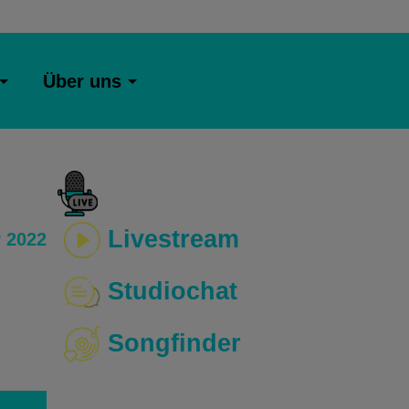
Über uns
Livestream
 2022
Studiochat
Songfinder
o