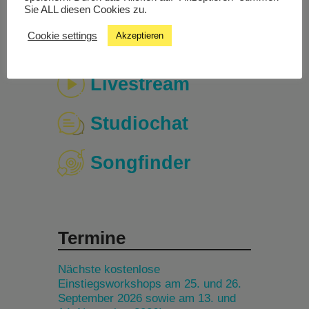
Sie ALL diesen Cookies zu.
Cookie settings
Akzeptieren
Livestream
Studiochat
Songfinder
Termine
Nächste kostenlose
Einstiegsworkshops am 25. und 26.
September 2026 sowie am 13. und