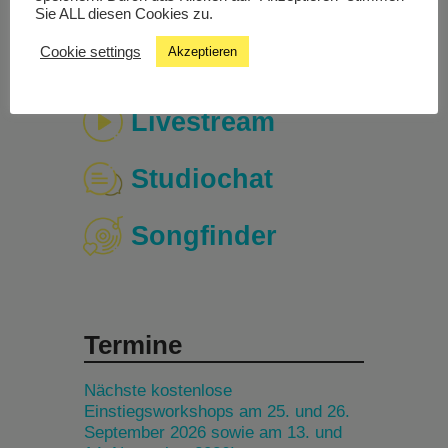
Sie ALL diesen Cookies zu.
Cookie settings
Akzeptieren
Livestream
Studiochat
Songfinder
Termine
Nächste kostenlose
Einstiegsworkshops am 25. und 26.
September 2026 sowie am 13. und