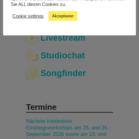
Sie ALL diesen Cookies zu.
Cookie settings
Akzeptieren
Livestream
Studiochat
Songfinder
Termine
Nächste kostenlose
Einstiegsworkshops am 25. und 26.
September 2026 sowie am 13. und