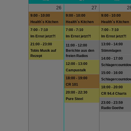
26
27
2
9:00 - 10:00
9:00 - 10:00
9:00 - 10:00
Health´s Kitchen
Health´s Kitchen
Health´s Kitchen
7:00 - 7:10
7:00 - 7:10
7:00 - 7:10
Im Ernst jetzt?!
Im Ernst jetzt?!
Im Ernst jetzt?!
21:00 - 23:00
13:00 - 14:00
11:00 - 12:00
Tobis Musik auf
Berichte aus den
Stimmlagen
Rezept
freien Radios
14:00 - 17:00
12:00 - 13:00
Schlagercountdo
Campustalk
15:00 - 16:00
18:00 - 19:00
Schlagercountdo
CR 101
18:00 - 20:00
20:00 - 22:30
CR 94.4 Charts
Pure Steel
23:00 - 23:59
Radio Goethe