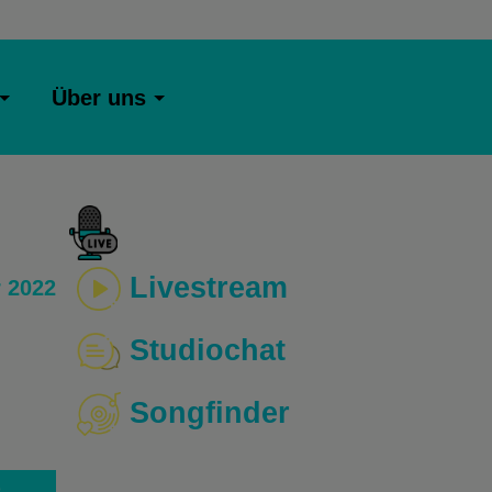
Über uns
Livestream
 2022
Studiochat
Songfinder
o