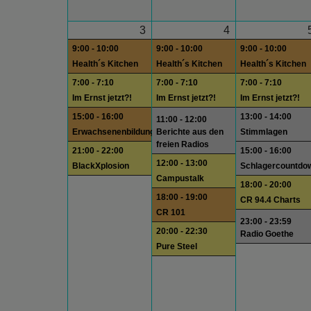
3
4
9:00 - 10:00
9:00 - 10:00
9:00 - 10:00
Health´s Kitchen
Health´s Kitchen
Health´s Kitchen
7:00 - 7:10
7:00 - 7:10
7:00 - 7:10
Im Ernst jetzt?!
Im Ernst jetzt?!
Im Ernst jetzt?!
15:00 - 16:00
13:00 - 14:00
11:00 - 12:00
Erwachsenenbildung
Berichte aus den
Stimmlagen
freien Radios
21:00 - 22:00
15:00 - 16:00
12:00 - 13:00
BlackXplosion
Schlagercountdo
Campustalk
18:00 - 20:00
18:00 - 19:00
CR 94.4 Charts
CR 101
23:00 - 23:59
20:00 - 22:30
Radio Goethe
Pure Steel