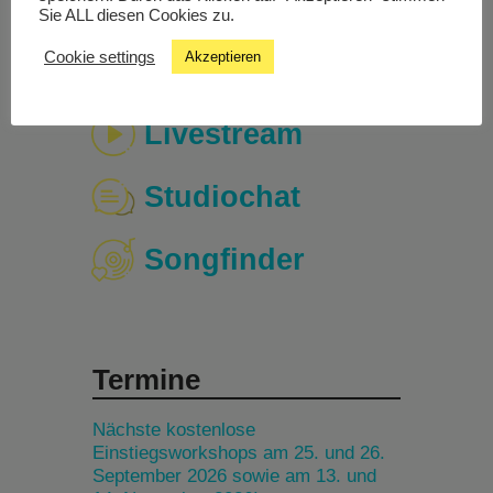
Sie ALL diesen Cookies zu.
Cookie settings
Akzeptieren
Livestream
Studiochat
Songfinder
Termine
Nächste kostenlose
Einstiegsworkshops am 25. und 26.
September 2026 sowie am 13. und