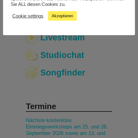
Sie ALL diesen Cookies zu.
Cookie settings
Akzeptieren
Livestream
Studiochat
Songfinder
Termine
Nächste kostenlose
Einstiegsworkshops am 25. und 26.
September 2026 sowie am 13. und