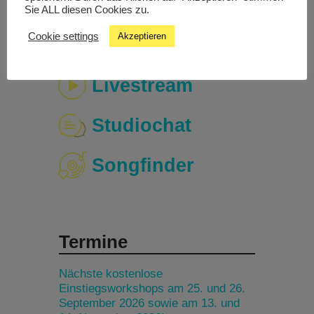
Sie ALL diesen Cookies zu.
Cookie settings
Akzeptieren
Livestream
Studiochat
Songfinder
Termine
Nächste kostenlose
Einstiegsworkshops am 25. und 26.
September 2026 sowie am 13. und