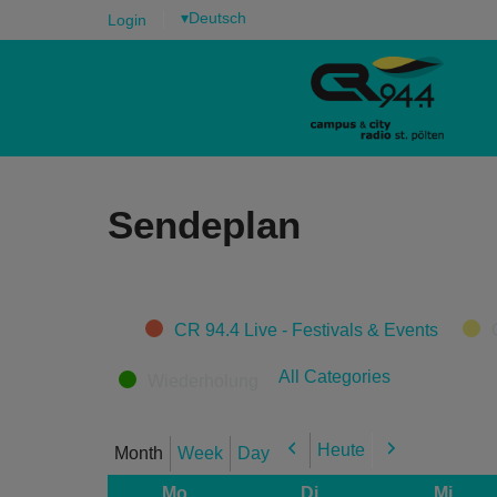
▾
Login
Sendeplan
Categories
CR 94.4 Live - Festivals & Events
All Categories
Wiederholung
Heute
Month
Week
Day
Previous
Next
Mo
Di
Mi