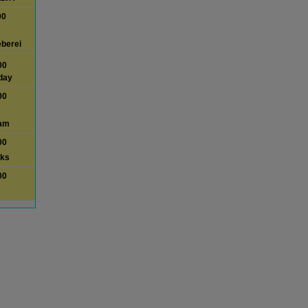
00
berei
00
day
00
am
00
lks
00