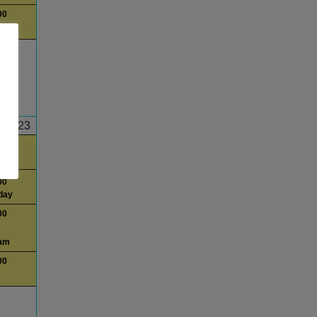
00
23
tzt?!
00
day
00
am
00