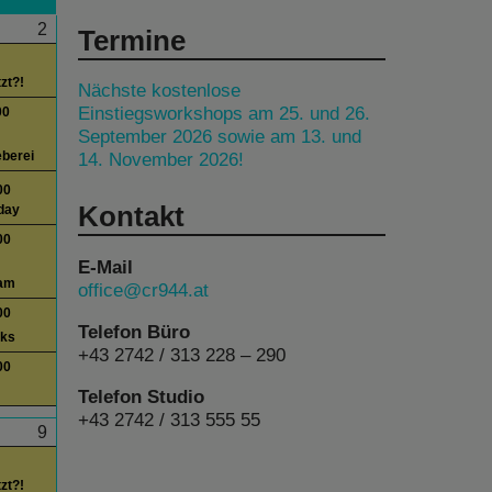
2
Termine
tzt?!
Nächste kostenlose
Einstiegsworkshops am 25. und 26.
00
September 2026 sowie am 13. und
14. November 2026!
berei
00
Kontakt
day
00
E-Mail
am
office@cr944.at
00
Telefon Büro
lks
+43 2742 / 313 228 – 290
00
Telefon Studio
+43 2742 / 313 555 55
9
tzt?!