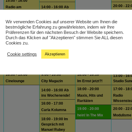
15:00 - 16:00
20:00 - 22:
Radio am
14:00 - 16:00 Ab
Nachmittag
ins Wochenende!
Modulisme
18:00 - 19:00
16:00 - 17:00
Wir verwenden Cookies auf unserer Website um Ihnen die
bestmögliche Erfahrung zu gewährleisten, indem wir Ihre
Cinelounge
Carla Kolumna
Präferenzen für den nächsten Besuch der Website speichern.
17:00 - 18:00
Durch das Klicken auf "Akzeptieren" stimmen Sie ALL diesen
KunstRegional
Cookies zu.
9
20
21
22
Cookie settings
Akzeptieren
7:00 - 7:10
7:00 - 7:10
7:00 - 7:10
7:00 - 7:10
Im Ernst jetzt?!
Im Ernst jetzt?!
Im Ernst jetzt?!
Im Ernst je
18:00 - 19:00
9:00 - 10:00
18:00 - 18:10
13:00 - 16:
Cinelounge
City Magazin
Im Ernst jetzt?!
Studio Sun
18:00 - 20:00
17:00 - 18:
14:00 - 16:00 Ab
ins Wochenende!
Maxis, Hits und
Radio
Raritäten
Wissenste
16:00 - 17:00
19:00 - 20:00
20:00 - 22:
Carla Kolumna
hein! In The Mix
Modulisme
18:00 - 19:00 Im
Gespräch mit
Manuel Rubey